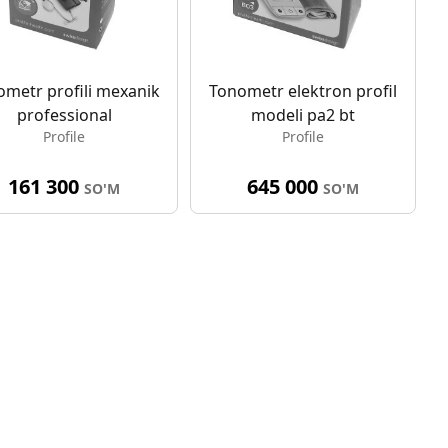
ometr profili mexanik
Tonometr elektron profil
professional
modeli pa2 bt
Profile
Profile
161 300
645 000
SO'M
SO'M