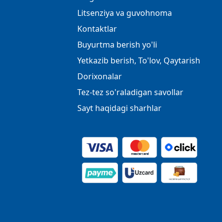
Litsenziya va guvohnoma
Kontaktlar
Buyurtma berish yo'li
Yetkazib berish, To'lov, Qaytarish
Dorixonalar
Tez-tez so'raladigan savollar
Sayt haqidagi sharhlar