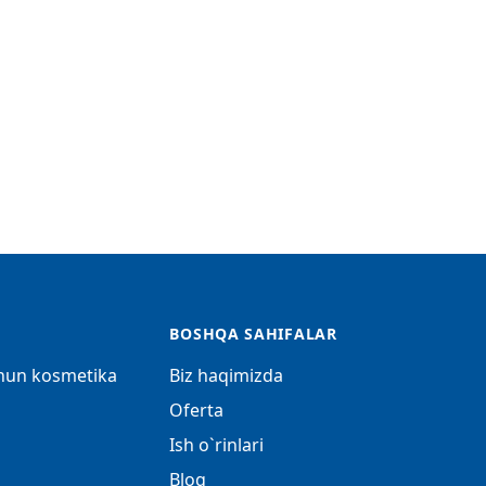
BOSHQA SAHIFALAR
chun kosmetika
Biz haqimizda
Oferta
Ish o`rinlari
Blog