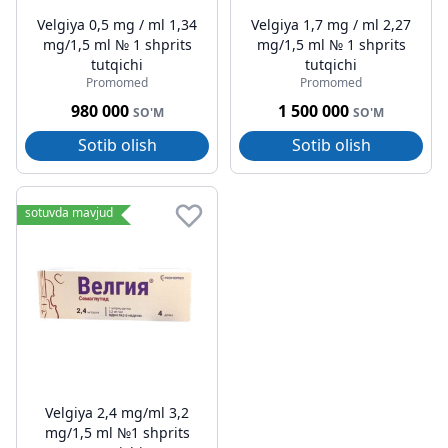
Velgiya 0,5 mg / ml 1,34
Velgiya 1,7 mg / ml 2,27
mg/1,5 ml № 1 shprits
mg/1,5 ml № 1 shprits
tutqichi
tutqichi
Promomed
Promomed
980 000
1 500 000
SO'M
SO'M
Sotib olish
Sotib olish
sotuvda mavjud
Velgiya 2,4 mg/ml 3,2
mg/1,5 ml №1 shprits