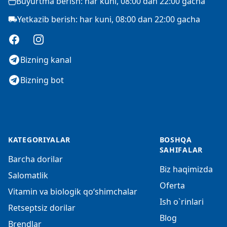
Buyurtma berish: har kuni, 08:00 dan 22:00 gacha
Yetkazib berish: har kuni, 08:00 dan 22:00 gacha
Facebook
Instagram
Bizning kanal
Bizning bot
KATEGORIYALAR
BOSHQA
SAHIFALAR
Barcha dorilar
Biz haqimizda
Salomatlik
Oferta
Vitamin va biologik qo‘shimchalar
Ish o`rinlari
Retseptsiz dorilar
Blog
Brendlar