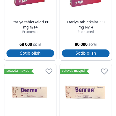
Etariya tabletkalari 60
Etariya tabletkalari 90
mg №14
mg №14
Promomed
Promomed
68 000
80 000
SO'M
SO'M
Sotib olish
Sotib olish
sotuvda mavjud
sotuvda mavjud