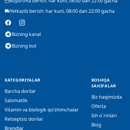
Buyurtma berish: har kuni, 08:00 dan 22:00 gacha
Yetkazib berish: har kuni, 08:00 dan 22:00 gacha
Facebook
Instagram
Bizning kanal
Bizning bot
KATEGORIYALAR
BOSHQA
SAHIFALAR
Barcha dorilar
Biz haqimizda
Salomatlik
Oferta
Vitamin va biologik qo‘shimchalar
Ish o`rinlari
Retseptsiz dorilar
Blog
Brendlar