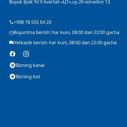
Buyuk Ipak Yo'li kvartali «Ц1»,uy 26 xonadon 13
+998 78 555 64 20
Buyurtma berish: har kuni, 08:00 dan 22:00 gacha
Yetkazib berish: har kuni, 08:00 dan 22:00 gacha
Facebook
Instagram
Bizning kanal
Bizning bot