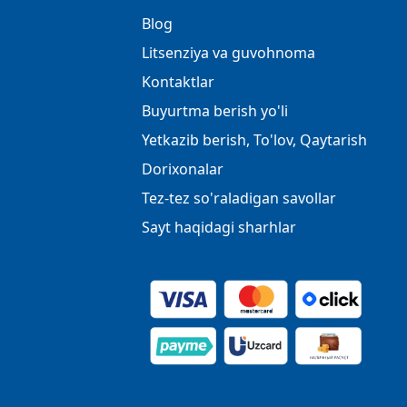
Blog
Litsenziya va guvohnoma
Kontaktlar
Buyurtma berish yo'li
Yetkazib berish, To'lov, Qaytarish
Dorixonalar
Tez-tez so'raladigan savollar
Sayt haqidagi sharhlar