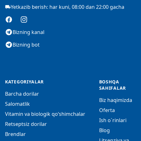
Yetkazib berish: har kuni, 08:00 dan 22:00 gacha
Facebook
Instagram
Bizning kanal
Bizning bot
KATEGORIYALAR
BOSHQA
SAHIFALAR
Barcha dorilar
Biz haqimizda
Salomatlik
Oferta
Vitamin va biologik qo‘shimchalar
Ish o`rinlari
Retseptsiz dorilar
Blog
Brendlar
Litsenziya va