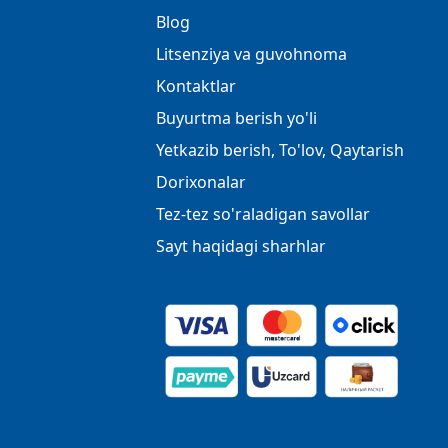
Blog
Litsenziya va guvohnoma
Kontaktlar
Buyurtma berish yo'li
Yetkazib berish, To'lov, Qaytarish
Dorixonalar
Tez-tez so'raladigan savollar
Sayt haqidagi sharhlar