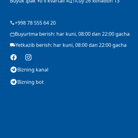
Buyuk Ipak Yo'li kvartali «Ц1»,uy 26 xonadon 13
+998 78 555 64 20
Buyurtma berish: har kuni, 08:00 dan 22:00 gacha
Yetkazib berish: har kuni, 08:00 dan 22:00 gacha
Facebook
Instagram
Bizning kanal
Bizning bot