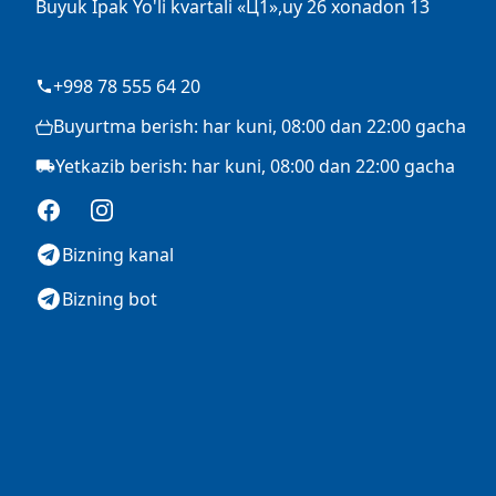
Buyuk Ipak Yo'li kvartali «Ц1»,uy 26 xonadon 13
+998 78 555 64 20
Buyurtma berish: har kuni, 08:00 dan 22:00 gacha
Yetkazib berish: har kuni, 08:00 dan 22:00 gacha
Facebook
Instagram
Bizning kanal
Bizning bot