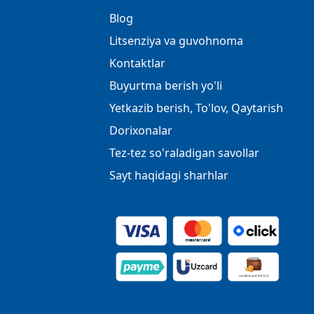
Blog
Litsenziya va guvohnoma
Kontaktlar
Buyurtma berish yo'li
Yetkazib berish, To'lov, Qaytarish
Dorixonalar
Tez-tez so'raladigan savollar
Sayt haqidagi sharhlar