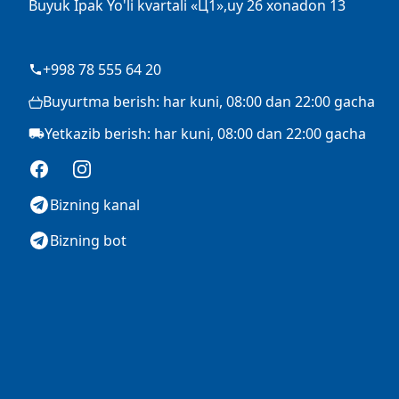
Buyuk Ipak Yo'li kvartali «Ц1»,uy 26 xonadon 13
+998 78 555 64 20
Buyurtma berish: har kuni, 08:00 dan 22:00 gacha
Yetkazib berish: har kuni, 08:00 dan 22:00 gacha
Facebook
Instagram
Bizning kanal
Bizning bot