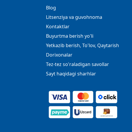
Blog
Litsenziya va guvohnoma
Kontaktlar
Buyurtma berish yo'li
Yetkazib berish, To'lov, Qaytarish
Dorixonalar
Tez-tez so'raladigan savollar
Sayt haqidagi sharhlar