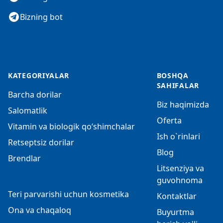
Bizning bot
KATEGORIYALAR
BOSHQA
SAHIFALAR
Barcha dorilar
Biz haqimizda
Salomatlik
Oferta
Vitamin va biologik qo‘shimchalar
Ish o`rinlari
Retseptsiz dorilar
Blog
Brendlar
Litsenziya va
guvohnoma
Teri parvarishi uchun kosmetika
Kontaktlar
Ona va chaqaloq
Buyurtma