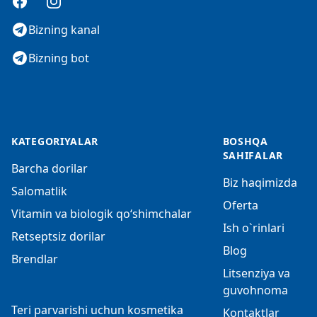
Facebook
Instagram
Bizning kanal
Bizning bot
KATEGORIYALAR
BOSHQA
SAHIFALAR
Barcha dorilar
Biz haqimizda
Salomatlik
Oferta
Vitamin va biologik qo‘shimchalar
Ish o`rinlari
Retseptsiz dorilar
Blog
Brendlar
Litsenziya va
guvohnoma
Teri parvarishi uchun kosmetika
Kontaktlar