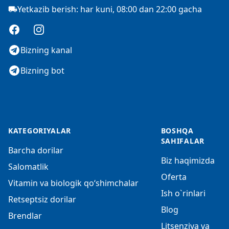
Yetkazib berish: har kuni, 08:00 dan 22:00 gacha
Facebook
Instagram
Bizning kanal
Bizning bot
KATEGORIYALAR
BOSHQA
SAHIFALAR
Barcha dorilar
Biz haqimizda
Salomatlik
Oferta
Vitamin va biologik qo‘shimchalar
Ish o`rinlari
Retseptsiz dorilar
Blog
Brendlar
Litsenziya va