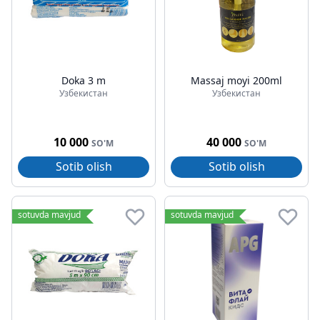
Doka 3 m
Massaj moyi 200ml
Узбекистан
Узбекистан
10 000
40 000
SO'M
SO'M
Sotib olish
Sotib olish
sotuvda mavjud
sotuvda mavjud