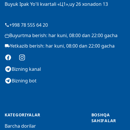
Buyuk Ipak Yo'li kvartali «Ц1»,uy 26 xonadon 13
+998 78 555 64 20
Buyurtma berish: har kuni, 08:00 dan 22:00 gacha
Yetkazib berish: har kuni, 08:00 dan 22:00 gacha
Facebook
Instagram
Bizning kanal
Bizning bot
KATEGORIYALAR
BOSHQA
SAHIFALAR
Barcha dorilar