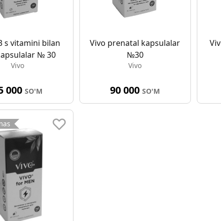
 s vitamini bilan
Vivo prenatal kapsulalar
Viv
kapsulalar № 30
№30
Vivo
Vivo
5 000
90 000
SO'M
SO'M
mas