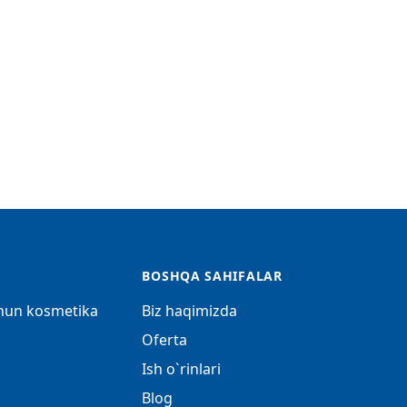
BOSHQA SAHIFALAR
chun kosmetika
Biz haqimizda
Oferta
Ish o`rinlari
Blog