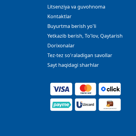
Litsenziya va guvohnoma
Kontaktlar
Buyurtma berish yo'li
Yetkazib berish, To'lov, Qaytarish
Dorixonalar
Tez-tez so'raladigan savollar
Sayt haqidagi sharhlar