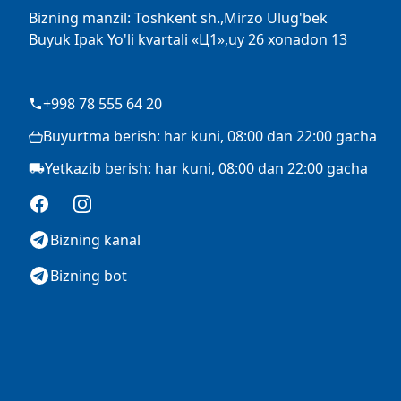
Bizning manzil: Toshkent sh.,Mirzo Ulug'bek
Buyuk Ipak Yo'li kvartali «Ц1»,uy 26 xonadon 13
+998 78 555 64 20
Buyurtma berish: har kuni, 08:00 dan 22:00 gacha
Yetkazib berish: har kuni, 08:00 dan 22:00 gacha
Facebook
Instagram
Bizning kanal
Bizning bot