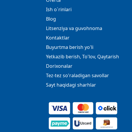
Oferta
Ish o`rinlari
Blog
Litsenziya va guvohnoma
Kontaktlar
Buyurtma berish yo'li
Yetkazib berish, To'lov, Qaytarish
Dorixonalar
Tez-tez so'raladigan savollar
Sayt haqidagi sharhlar