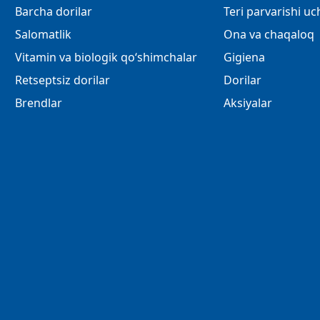
Barcha dorilar
Teri parvarishi u
Salomatlik
Ona va chaqaloq
Vitamin va biologik qo‘shimchalar
Gigiena
Retseptsiz dorilar
Dorilar
Brendlar
Aksiyalar