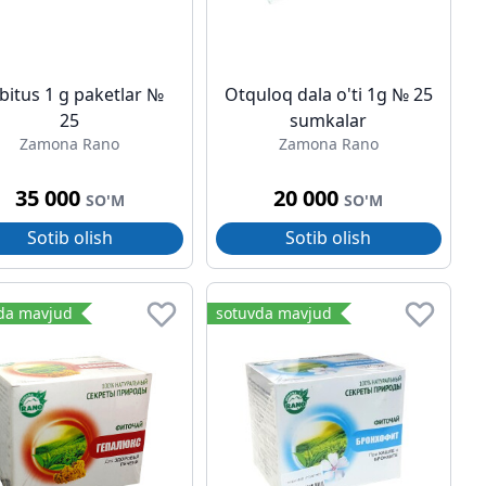
bitus 1 g paketlar №
Otquloq dala o'ti 1g № 25
25
sumkalar
Zamona Rano
Zamona Rano
35 000
20 000
SO'M
SO'M
Sotib olish
Sotib olish
da mavjud
sotuvda mavjud