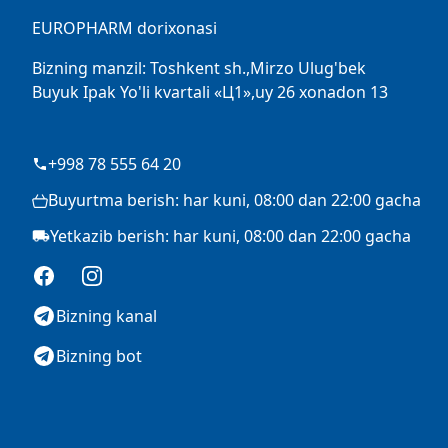
EUROPHARM dorixonasi
Bizning manzil: Toshkent sh.,Mirzo Ulug'bek
Buyuk Ipak Yo'li kvartali «Ц1»,uy 26 xonadon 13
+998 78 555 64 20
Buyurtma berish: har kuni, 08:00 dan 22:00 gacha
Yetkazib berish: har kuni, 08:00 dan 22:00 gacha
Facebook
Instagram
Bizning kanal
Bizning bot