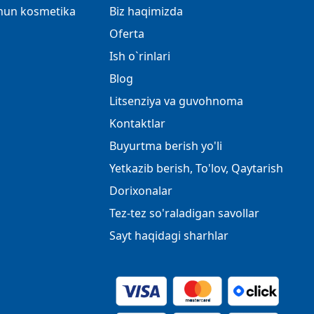
chun kosmetika
Biz haqimizda
Oferta
Ish o`rinlari
Blog
Litsenziya va guvohnoma
Kontaktlar
Buyurtma berish yo'li
Yetkazib berish, To'lov, Qaytarish
Dorixonalar
Tez-tez so'raladigan savollar
Sayt haqidagi sharhlar