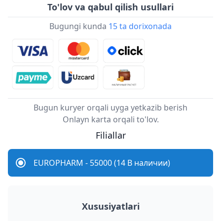
To'lov va qabul qilish usullari
Bugungi kunda
15 ta dorixonada
Bugun kuryer orqali uyga yetkazib berish
Onlayn karta orqali to'lov.
Filiallar
EUROPHARM - 55000 (14 В наличии)
Xususiyatlari