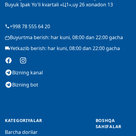
Buyuk Ipak Yo'li kvartali «Ц1»,uy 26 xonadon 13
+998 78 555 64 20
Buyurtma berish: har kuni, 08:00 dan 22:00 gacha
Yetkazib berish: har kuni, 08:00 dan 22:00 gacha
Facebook
Instagram
Bizning kanal
Bizning bot
KATEGORIYALAR
BOSHQA
SAHIFALAR
Barcha dorilar