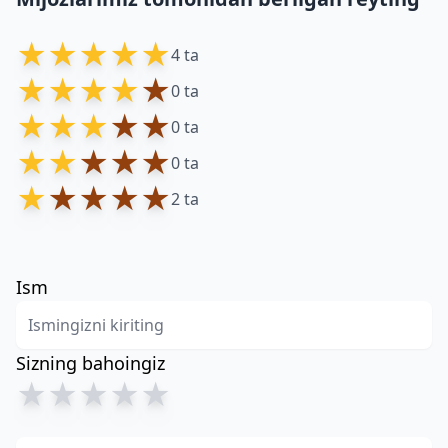
★
★
★
★
★
4 ta
★
★
★
★
★
0 ta
★
★
★
★
★
0 ta
★
★
★
★
★
0 ta
★
★
★
★
★
2 ta
Ism
Sizning bahoingiz
★
★
★
★
★