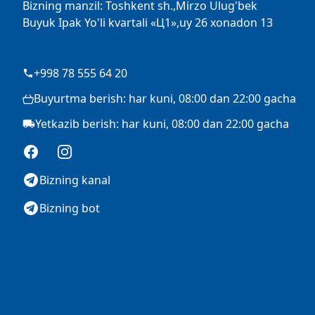
Bizning manzil: Toshkent sh.,Mirzo Ulug'bek
Buyuk Ipak Yo'li kvartali «Ц1»,uy 26 xonadon 13
+998 78 555 64 20
Buyurtma berish: har kuni, 08:00 dan 22:00 gacha
Yetkazib berish: har kuni, 08:00 dan 22:00 gacha
Facebook
Instagram
Bizning kanal
Bizning bot