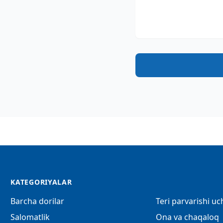
KATEGORIYALAR
Barcha dorilar
Teri parvarishi u
Salomatlik
Ona va chaqaloq