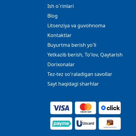
Ish o`rinlari
Blog
Litsenziya va guvohnoma
Kontaktlar
Buyurtma berish yo'li
Yetkazib berish, To'lov, Qaytarish
Dorixonalar
Tez-tez so'raladigan savollar
Sayt haqidagi sharhlar