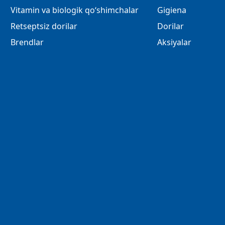
Vitamin va biologik qo‘shimchalar
Gigiena
Retseptsiz dorilar
Dorilar
Brendlar
Aksiyalar