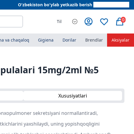
O'zbekiston bo'ylab yetkazib berish
+998 78 555 64 20
0
Til
a va chaqaloq
Gigiena
Dorilar
Brendlar
Aksiyalar
ulalari 15mg/2ml №5
Xususiyatlari
xopulmoner sekretsiyani normallantiradi,
kichlarini yaxshilaydi, uning yopishqoqligini