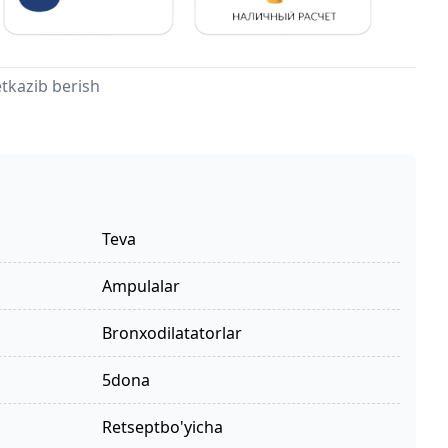
tkazib berish
Teva
ampulalar
bronxodilatatorlar
5dona
retseptbo'yicha