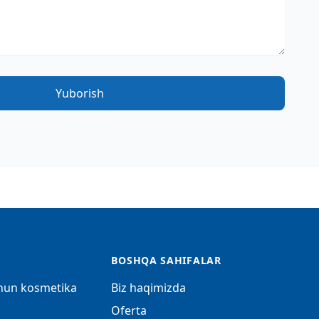
Yuborish
BOSHQA SAHIFALAR
chun kosmetika
Biz haqimizda
Oferta