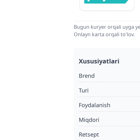
Bugun kuryer orqali uyga ye
Onlayn karta orqali to'lov.
Xususiyatlari
Brend
turi
foydalanish
miqdori
retsept