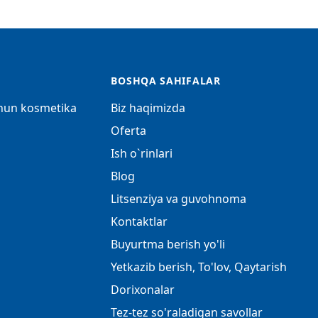
BOSHQA SAHIFALAR
chun kosmetika
Biz haqimizda
Oferta
Ish o`rinlari
Blog
Litsenziya va guvohnoma
Kontaktlar
Buyurtma berish yo'li
Yetkazib berish, To'lov, Qaytarish
Dorixonalar
Tez-tez so'raladigan savollar