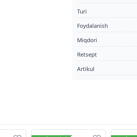
turi
foydalanish
miqdori
retsept
Artikul