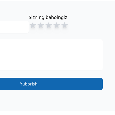
Sizning bahoingiz
★
★
★
★
★
Yuborish