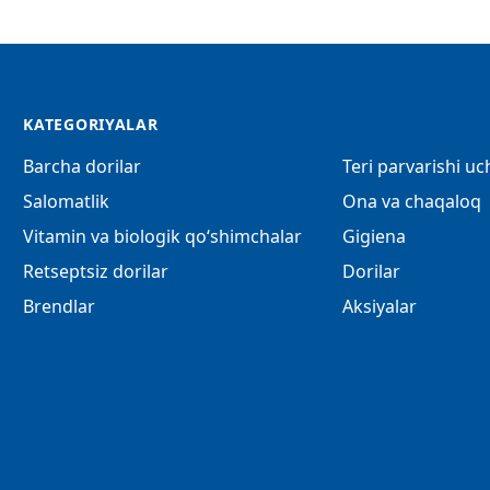
KATEGORIYALAR
Barcha dorilar
Teri parvarishi u
Salomatlik
Ona va chaqaloq
Vitamin va biologik qo‘shimchalar
Gigiena
Retseptsiz dorilar
Dorilar
Brendlar
Aksiyalar