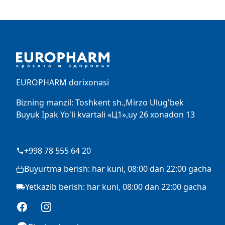
Footer
EUROPHARM dorixonasi
Bizning manzil: Toshkent sh.,Mirzo Ulug'bek
Buyuk Ipak Yo'li kvartali «Ц1»,uy 26 xonadon 13
+998 78 555 64 20
Buyurtma berish: har kuni, 08:00 dan 22:00 gacha
Yetkazib berish: har kuni, 08:00 dan 22:00 gacha
Facebook
Instagram