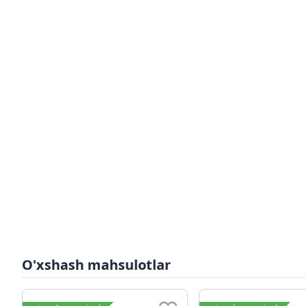
O'xshash mahsulotlar