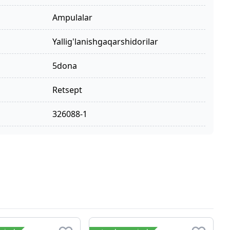
ampulalar
yallig'lanishgaqarshidorilar
5dona
retsept
326088-1