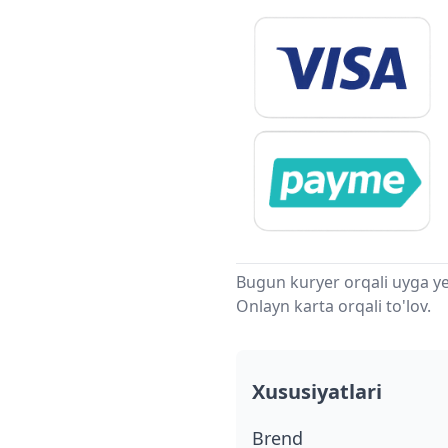
Bugun kuryer orqali uyga ye
Onlayn karta orqali to'lov.
Xususiyatlari
Brend