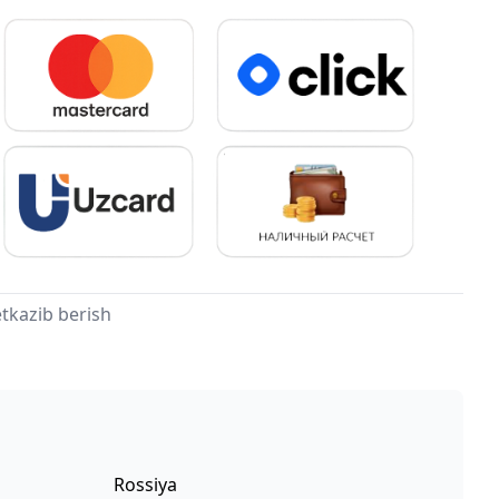
tkazib berish
Rossiya