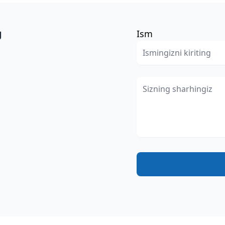
g
Ism