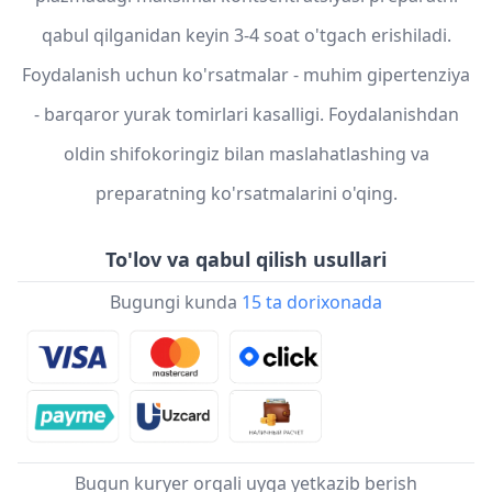
qabul qilganidan keyin 3-4 soat o'tgach erishiladi.
Foydalanish uchun ko'rsatmalar - muhim gipertenziya
- barqaror yurak tomirlari kasalligi. Foydalanishdan
oldin shifokoringiz bilan maslahatlashing va
preparatning ko'rsatmalarini o'qing.
To'lov va qabul qilish usullari
Bugungi kunda
15 ta dorixonada
Bugun kuryer orqali uyga yetkazib berish