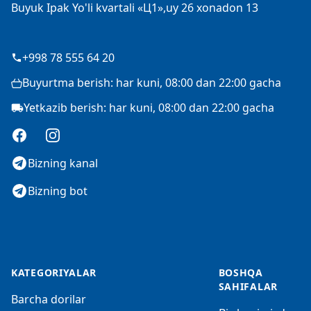
Buyuk Ipak Yo'li kvartali «Ц1»,uy 26 xonadon 13
+998 78 555 64 20
Buyurtma berish: har kuni, 08:00 dan 22:00 gacha
Yetkazib berish: har kuni, 08:00 dan 22:00 gacha
Facebook
Instagram
Bizning kanal
Bizning bot
KATEGORIYALAR
BOSHQA
SAHIFALAR
Barcha dorilar