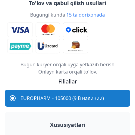
To'lov va qabul qilish usullari
Bugungi kunda
15 ta dorixonada
Bugun kuryer orqali uyga yetkazib berish
Onlayn karta orqali to'lov.
Filiallar
EUROPHARM - 105000 (9 В наличии)
Xususiyatlari