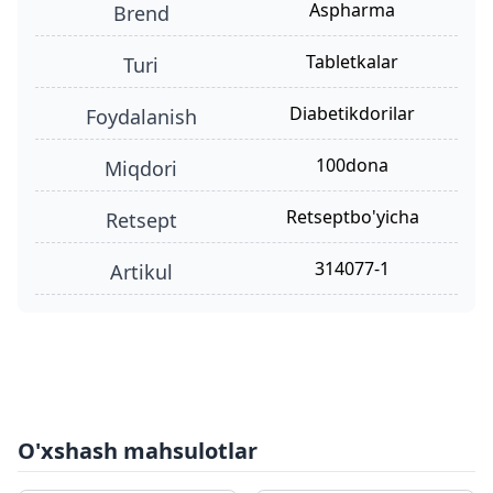
Aspharma
Brend
tabletkalar
turi
diabetikdorilar
foydalanish
100dona
miqdori
retseptbo'yicha
retsept
314077-1
Artikul
O'xshash mahsulotlar