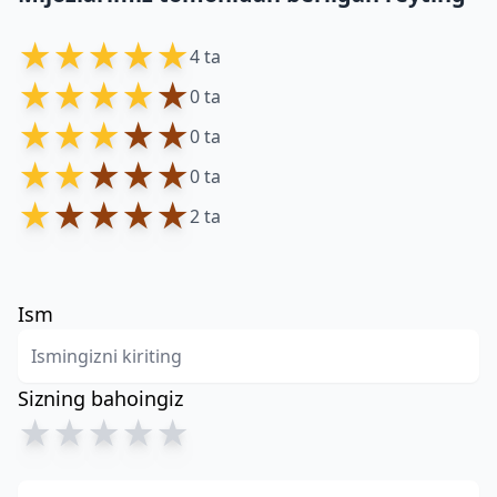
★
★
★
★
★
4 ta
★
★
★
★
★
0 ta
★
★
★
★
★
0 ta
★
★
★
★
★
0 ta
★
★
★
★
★
2 ta
Ism
Sizning bahoingiz
★
★
★
★
★