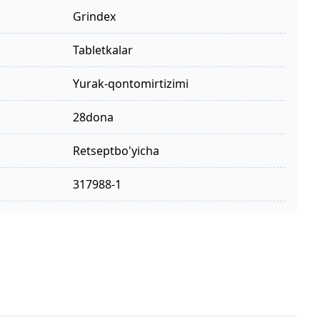
Grindex
tabletkalar
yurak-qontomirtizimi
28dona
retseptbo'yicha
317988-1