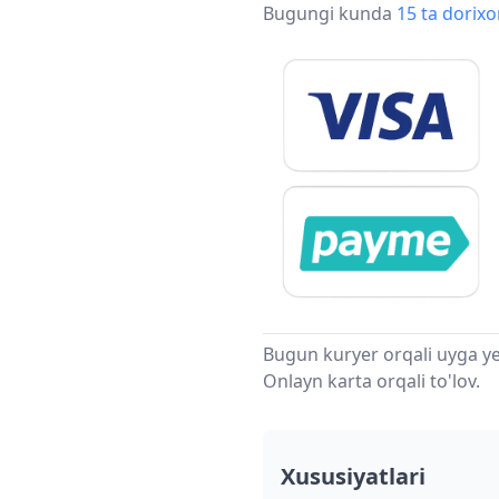
Bugungi kunda
15 ta dorix
Bugun kuryer orqali uyga ye
Onlayn karta orqali to'lov.
Xususiyatlari