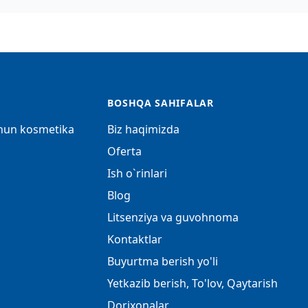
BOSHQA SAHIFALAR
chun kosmetika
Biz haqimizda
Oferta
Ish o`rinlari
Blog
Litsenziya va guvohnoma
Kontaktlar
Buyurtma berish yo'li
Yetkazib berish, To'lov, Qaytarish
Dorixonalar