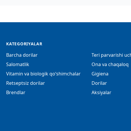
KATEGORIYALAR
Barcha dorilar
Teri parvarishi u
Salomatlik
Ona va chaqaloq
Vitamin va biologik qo‘shimchalar
Gigiena
Retseptsiz dorilar
Dorilar
Brendlar
Aksiyalar