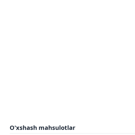
O'xshash mahsulotlar