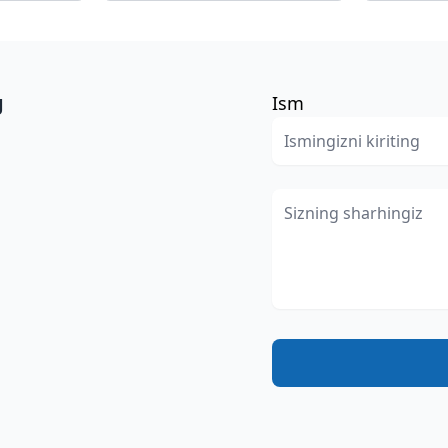
g
Ism