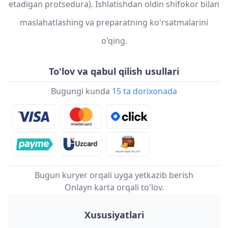
etadigan protsedura). Ishlatishdan oldin shifokor bilan
maslahatlashing va preparatning ko'rsatmalarini
o'qing.
To'lov va qabul qilish usullari
Bugungi kunda
15 ta dorixonada
Bugun kuryer orqali uyga yetkazib berish
Onlayn karta orqali to'lov.
Xususiyatlari