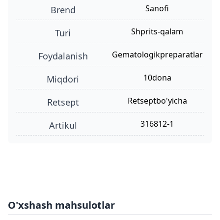
Sanofi
Brend
shprits-qalam
turi
gematologikpreparatlar
foydalanish
10dona
miqdori
retseptbo'yicha
retsept
316812-1
Artikul
O'xshash mahsulotlar