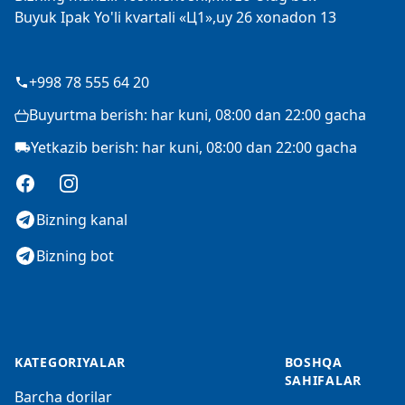
Buyuk Ipak Yo'li kvartali «Ц1»,uy 26 xonadon 13
+998 78 555 64 20
Buyurtma berish: har kuni, 08:00 dan 22:00 gacha
Yetkazib berish: har kuni, 08:00 dan 22:00 gacha
Facebook
Instagram
Bizning kanal
Bizning bot
KATEGORIYALAR
BOSHQA
SAHIFALAR
Barcha dorilar