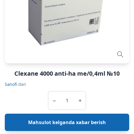
Clexane 4000 anti-ha me/0,4ml №10
Sanofi
dan
−
+
Mahsulot kelganda xabar berish