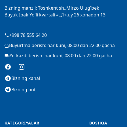
Bizning manzil: Toshkent sh.,Mirzo Ulug'bek
Buyuk Ipak Yo'li kvartali «Ц1»,uy 26 xonadon 13
+998 78 555 64 20
Buyurtma berish: har kuni, 08:00 dan 22:00 gacha
Yetkazib berish: har kuni, 08:00 dan 22:00 gacha
Facebook
Instagram
Bizning kanal
Bizning bot
KATEGORIYALAR
BOSHQA