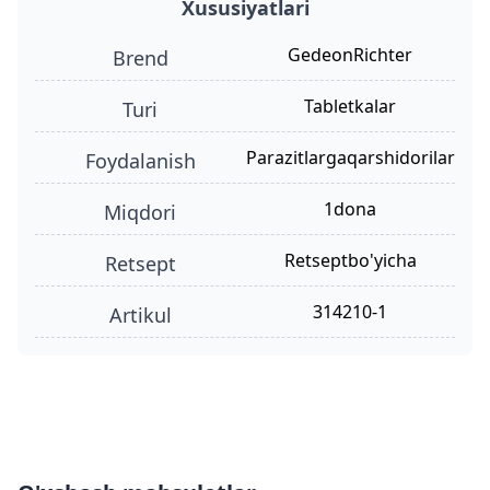
Xususiyatlari
GedeonRichter
Brend
tabletkalar
turi
parazitlargaqarshidorilar
foydalanish
1dona
miqdori
retseptbo'yicha
retsept
314210-1
Artikul