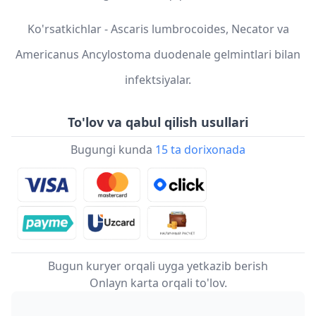
Ko'rsatkichlar - Ascaris lumbrocoides, Necator va
Americanus Ancylostoma duodenale gelmintlari bilan
infektsiyalar.
To'lov va qabul qilish usullari
Bugungi kunda
15 ta dorixonada
Bugun kuryer orqali uyga yetkazib berish
Onlayn karta orqali to'lov.