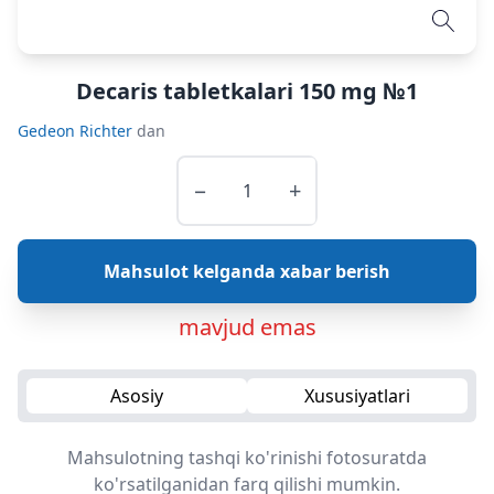
Decaris tabletkalari 150 mg №1
Gedeon Richter
dan
−
+
Mahsulot kelganda xabar berish
mavjud emas
Asosiy
Xususiyatlari
Mahsulotning tashqi ko'rinishi fotosuratda
ko'rsatilganidan farq qilishi mumkin.