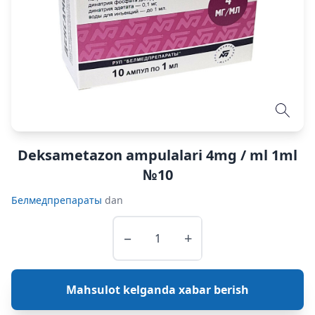
Deksametazon ampulalari 4mg / ml 1ml
№10
Белмедпрепараты
dan
−
+
Mahsulot kelganda xabar berish