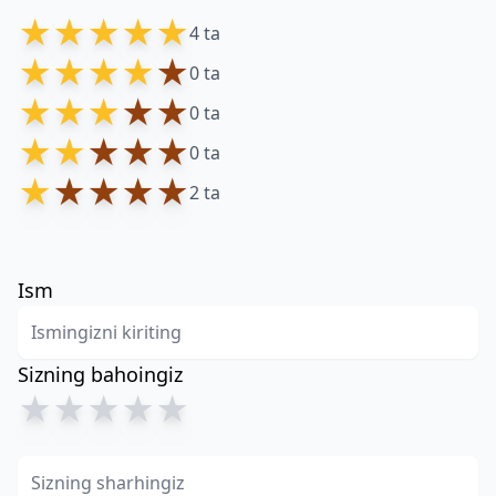
★
★
★
★
★
4 ta
★
★
★
★
★
0 ta
★
★
★
★
★
0 ta
★
★
★
★
★
0 ta
★
★
★
★
★
2 ta
Ism
Sizning bahoingiz
★
★
★
★
★