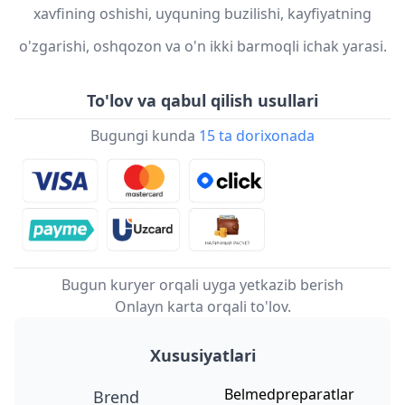
xavfining oshishi, uyquning buzilishi, kayfiyatning
o'zgarishi, oshqozon va o'n ikki barmoqli ichak yarasi.
To'lov va qabul qilish usullari
Bugungi kunda
15 ta dorixonada
Bugun kuryer orqali uyga yetkazib berish
Onlayn karta orqali to'lov.
Xususiyatlari
Belmedpreparatlar
Brend