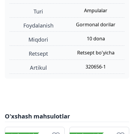
ampulalar
turi
gormonal dorilar
foydalanish
10 dona
miqdori
retsept bo'yicha
retsept
320656-1
Artikul
O'xshash mahsulotlar