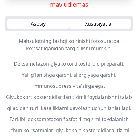
mavjud emas
Asosiy
Xususiyatlari
Mahsulotning tashqi ko'rinishi fotosuratda
ko'rsatilganidan farq qilishi mumkin.
Deksametazon-glyukokortikosteroid preparati.
Yallig'lanishga qarshi, allergiyaga qarshi,
immunosupressiv ta'sirga ega.
Glyukokortikosteroidlardan tizimli foydalanishni talab
qiladigan turli kasalliklarni davolash uchun ishlatiladi.
Tarkibi: deksametazon fosfat 4 mg / ml foydalanish
uchun ko'rsatmalar: glyukokortikosteroidlarni tizimli