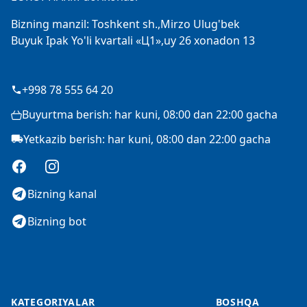
Bizning manzil: Toshkent sh.,Mirzo Ulug'bek
Buyuk Ipak Yo'li kvartali «Ц1»,uy 26 xonadon 13
+998 78 555 64 20
Buyurtma berish: har kuni, 08:00 dan 22:00 gacha
Yetkazib berish: har kuni, 08:00 dan 22:00 gacha
Facebook
Instagram
Bizning kanal
Bizning bot
KATEGORIYALAR
BOSHQA