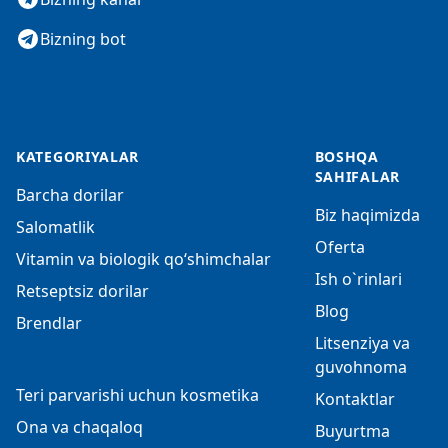
Bizning bot
KATEGORIYALAR
BOSHQA
SAHIFALAR
Barcha dorilar
Biz haqimizda
Salomatlik
Oferta
Vitamin va biologik qo‘shimchalar
Ish o`rinlari
Retseptsiz dorilar
Blog
Brendlar
Litsenziya va
guvohnoma
Teri parvarishi uchun kosmetika
Kontaktlar
Ona va chaqaloq
Buyurtma