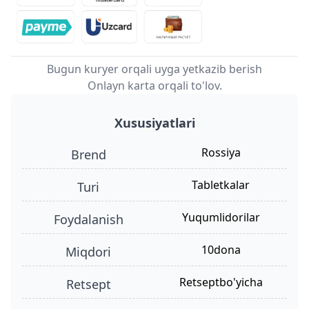
Bugun kuryer orqali uyga yetkazib berish
Onlayn karta orqali to'lov.
Xususiyatlari
Rossiya
Brend
tabletkalar
turi
yuqumlidorilar
foydalanish
10dona
miqdori
retseptbo'yicha
retsept