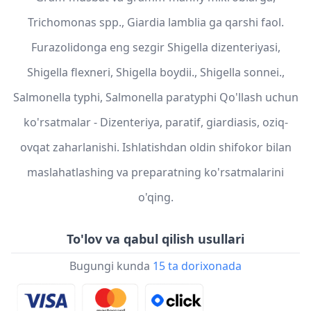
Trichomonas spp., Giardia lamblia ga qarshi faol.
Furazolidonga eng sezgir Shigella dizenteriyasi,
Shigella flexneri, Shigella boydii., Shigella sonnei.,
Salmonella typhi, Salmonella paratyphi Qo'llash uchun
ko'rsatmalar - Dizenteriya, paratif, giardiasis, oziq-
ovqat zaharlanishi. Ishlatishdan oldin shifokor bilan
maslahatlashing va preparatning ko'rsatmalarini
o'qing.
To'lov va qabul qilish usullari
Bugungi kunda
15 ta dorixonada