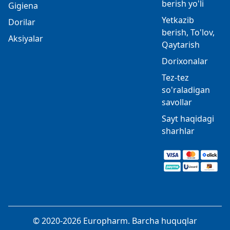
berish yo'li
Gigiena
Yetkazib
Dorilar
berish, To'lov,
Aksiyalar
Qaytarish
Dorixonalar
Tez-tez
so'raladigan
savollar
Sayt haqidagi
sharhlar
© 2020-2026 Europharm. Barcha huquqlar