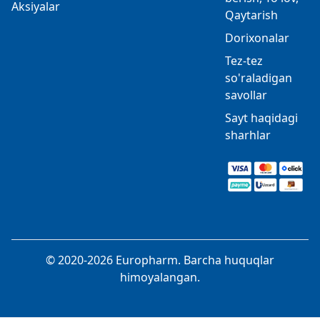
Aksiyalar
Qaytarish
Dorixonalar
Tez-tez
so'raladigan
savollar
Sayt haqidagi
sharhlar
© 2020-2026 Europharm. Barcha huquqlar
himoyalangan.