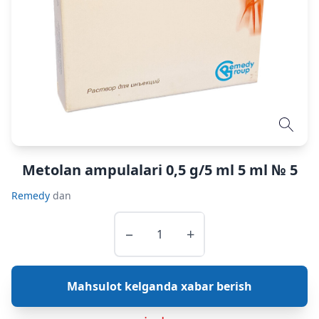
Metolan ampulalari 0,5 g/5 ml 5 ml № 5
Remedy
dan
−
+
Mahsulot kelganda xabar berish