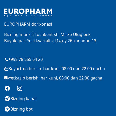
EUROPHARM dorixonasi
Bizning manzil: Toshkent sh.,Mirzo Ulug'bek
Buyuk Ipak Yo'li kvartali «Ц1»,uy 26 xonadon 13
+998 78 555 64 20
Buyurtma berish: har kuni, 08:00 dan 22:00 gacha
Yetkazib berish: har kuni, 08:00 dan 22:00 gacha
Facebook
Instagram
Bizning kanal
Bizning bot