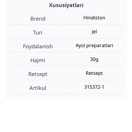
Xususiyatlari
Hindiston
Brend
jel
turi
ayol preparatlari
foydalanish
30g
hajmi
retsept
retsept
315372-1
Artikul