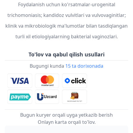
Foydalanish uchun ko'rsatmalar-urogenital
trichomoniasis; kandidoz vulvitlari va vulvovaginitlar;
klinik va mikrobiologik ma'lumotlar bilan tasdiqlangan
turli xil etiologiyalarning bakterial vaginozlari.
To'lov va qabul qilish usullari
Bugungi kunda
15 ta dorixonada
Bugun kuryer orqali uyga yetkazib berish
Onlayn karta orqali to'lov.