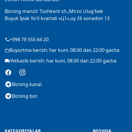
Bizning manzil: Toshkent sh.,Mirzo Ulug'bek
Buyuk Ipak Yo'li kvartali «Ц1»,uy 26 xonadon 13
+998 78 555 64 20
Buyurtma berish: har kuni, 08:00 dan 22:00 gacha
Yetkazib berish: har kuni, 08:00 dan 22:00 gacha
Facebook
Instagram
Bizning kanal
Bizning bot
KATEGORIYALAR
BOSHQA