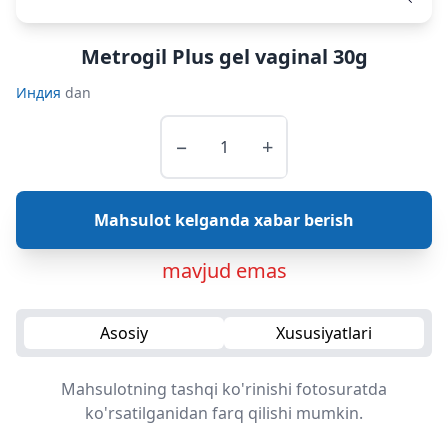
Metrogil Plus gel vaginal 30g
Индия
dan
−
+
Mahsulot kelganda xabar berish
mavjud emas
Asosiy
Xususiyatlari
Mahsulotning tashqi ko'rinishi fotosuratda
ko'rsatilganidan farq qilishi mumkin.