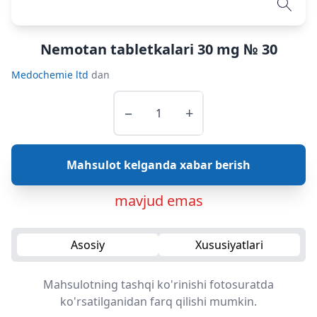
Nemotan tabletkalari 30 mg № 30
Medochemie ltd
dan
−
+
Mahsulot kelganda xabar berish
mavjud emas
Asosiy
Xususiyatlari
Mahsulotning tashqi ko'rinishi fotosuratda
ko'rsatilganidan farq qilishi mumkin.