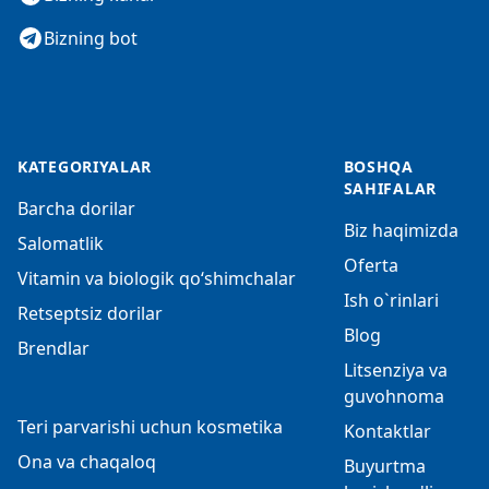
Bizning bot
KATEGORIYALAR
BOSHQA
SAHIFALAR
Barcha dorilar
Biz haqimizda
Salomatlik
Oferta
Vitamin va biologik qo‘shimchalar
Ish o`rinlari
Retseptsiz dorilar
Blog
Brendlar
Litsenziya va
guvohnoma
Teri parvarishi uchun kosmetika
Kontaktlar
Ona va chaqaloq
Buyurtma