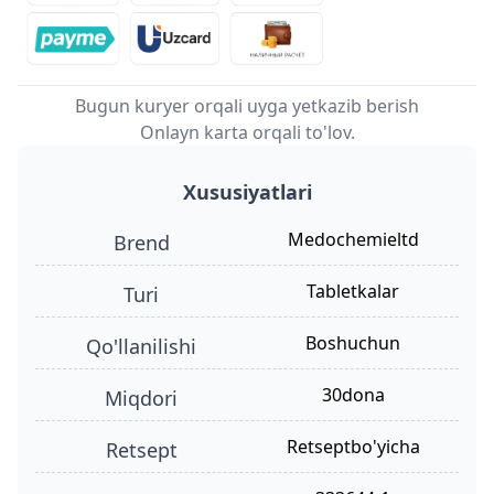
Bugun kuryer orqali uyga yetkazib berish
Onlayn karta orqali to'lov.
Xususiyatlari
Medochemieltd
Brend
tabletkalar
turi
boshuchun
qo'llanilishi
30dona
miqdori
retseptbo'yicha
retsept