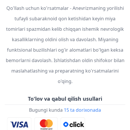
Qo'llash uchun ko'rsatmalar - Anevrizmaning yorilishi
tufayli subaraknoid qon ketishidan keyin miya
tomirlari spazmidan kelib chiqqan ishemik nevrologik
kasalliklarning oldini olish va davolash. Miyaning
funktsional buzilishlari og'ir alomatlari bo'lgan keksa
bemorlarni davolash. Ishlatishdan oldin shifokor bilan
maslahatlashing va preparatning ko'rsatmalarini
o'qing.
To'lov va qabul qilish usullari
Bugungi kunda
15 ta dorixonada