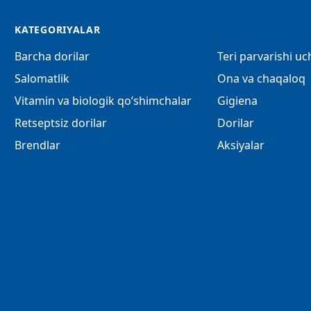
KATEGORIYALAR
Barcha dorilar
Teri parvarishi u
Salomatlik
Ona va chaqaloq
Vitamin va biologik qo‘shimchalar
Gigiena
Retseptsiz dorilar
Dorilar
Brendlar
Aksiyalar