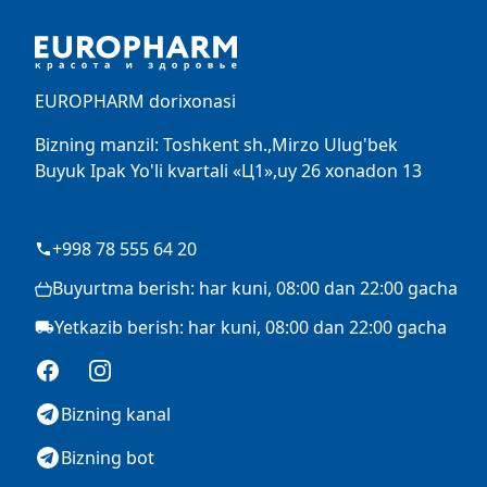
EUROPHARM dorixonasi
Bizning manzil: Toshkent sh.,Mirzo Ulug'bek
Buyuk Ipak Yo'li kvartali «Ц1»,uy 26 xonadon 13
+998 78 555 64 20
Buyurtma berish: har kuni, 08:00 dan 22:00 gacha
Yetkazib berish: har kuni, 08:00 dan 22:00 gacha
Facebook
Instagram
Bizning kanal
Bizning bot