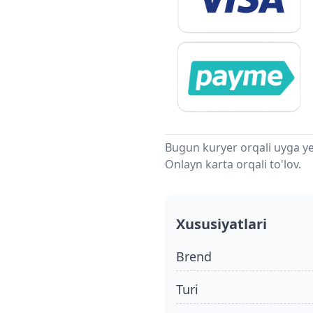
Bugun kuryer orqali uyga ye
Onlayn karta orqali to'lov.
Xususiyatlari
Brend
turi