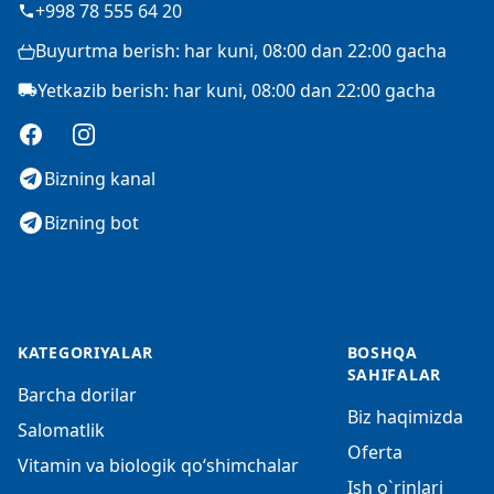
+998 78 555 64 20
Buyurtma berish: har kuni, 08:00 dan 22:00 gacha
Yetkazib berish: har kuni, 08:00 dan 22:00 gacha
Facebook
Instagram
Bizning kanal
Bizning bot
KATEGORIYALAR
BOSHQA
SAHIFALAR
Barcha dorilar
Biz haqimizda
Salomatlik
Oferta
Vitamin va biologik qo‘shimchalar
Ish o`rinlari