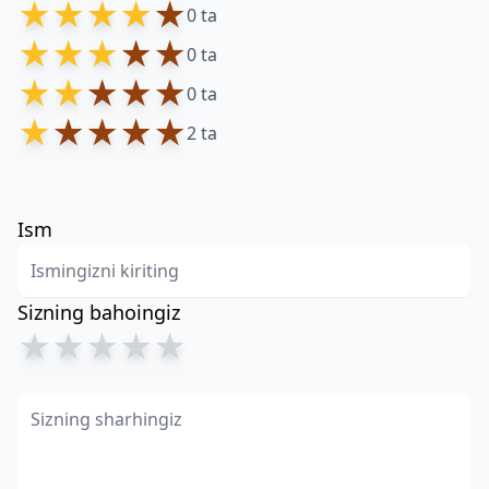
★
★
★
★
★
0 ta
★
★
★
★
★
0 ta
★
★
★
★
★
0 ta
★
★
★
★
★
2 ta
Ism
Sizning bahoingiz
★
★
★
★
★