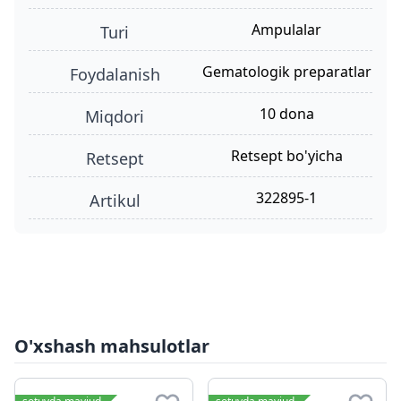
ampulalar
turi
gematologik preparatlar
foydalanish
10 dona
miqdori
retsept bo'yicha
retsept
322895-1
Artikul
O'xshash mahsulotlar