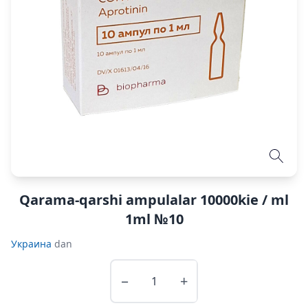
Qarama-qarshi ampulalar 10000kie / ml
1ml №10
Украина
dan
−
+