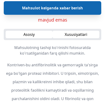
Mahsulot kelganda xabar berish
mavjud emas
Asosiy
Xususiyatlari
Mahsulotning tashqi ko'rinishi fotosuratda
ko'rsatilganidan farq qilishi mumkin.
Kontriven-bu antifibrinolitik va gemorragik ta'sirga
ega bo'lgan proteaz inhibitori. U tripsin, ximotripsin,
plazmin va kallikreinni inhibe qiladi, shu bilan
proteolitik faollikni kamaytiradi va oqsillarning
parchalanishini oldini oladi. U fibrinoliz va qon