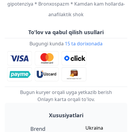
gipotenziya * Bronxospazm * Kamdan kam hollarda-
anafilaktik shok
To'lov va qabul qilish usullari
Bugungi kunda
15 ta dorixonada
Bugun kuryer orqali uyga yetkazib berish
Onlayn karta orqali to'lov.
Xususiyatlari
Ukraina
Brend