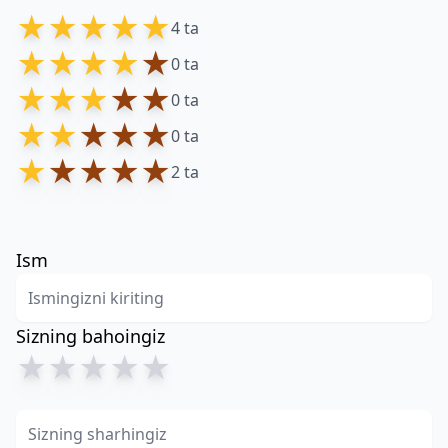
★
★
★
★
★
4 ta
★
★
★
★
★
0 ta
★
★
★
★
★
0 ta
★
★
★
★
★
0 ta
★
★
★
★
★
2 ta
Ism
Sizning bahoingiz
★
★
★
★
★