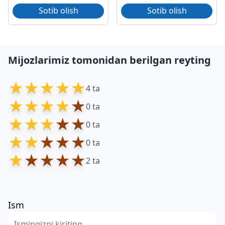
Sotib olish
Sotib olish
Mijozlarimiz tomonidan berilgan reyting
★
★
★
★
★
4 ta
★
★
★
★
★
0 ta
★
★
★
★
★
0 ta
★
★
★
★
★
0 ta
★
★
★
★
★
2 ta
Ism