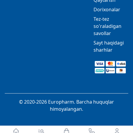
Dorixonalar
Tez-tez
so'raladigan
savollar
Sayt haqidagi
sharhlar
© 2020-2026 Europharm. Barcha huquqlar
himoyalangan.