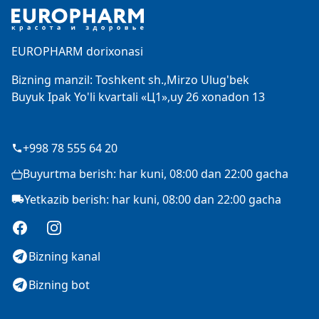
EUROPHARM dorixonasi
Bizning manzil: Toshkent sh.,Mirzo Ulug'bek
Buyuk Ipak Yo'li kvartali «Ц1»,uy 26 xonadon 13
+998 78 555 64 20
Buyurtma berish: har kuni, 08:00 dan 22:00 gacha
Yetkazib berish: har kuni, 08:00 dan 22:00 gacha
Facebook
Instagram
Bizning kanal
Bizning bot