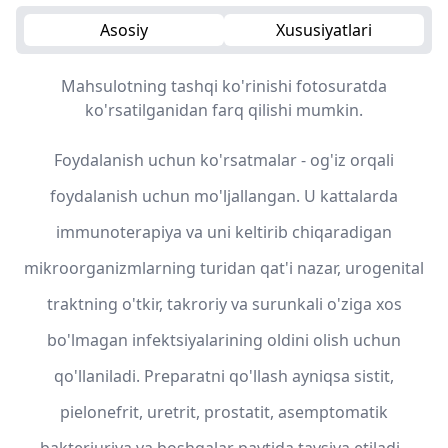
Asosiy
Xususiyatlari
Mahsulotning tashqi ko'rinishi fotosuratda
ko'rsatilganidan farq qilishi mumkin.
Foydalanish uchun ko'rsatmalar - og'iz orqali
foydalanish uchun mo'ljallangan. U kattalarda
immunoterapiya va uni keltirib chiqaradigan
mikroorganizmlarning turidan qat'i nazar, urogenital
traktning o'tkir, takroriy va surunkali o'ziga xos
bo'lmagan infektsiyalarining oldini olish uchun
qo'llaniladi. Preparatni qo'llash ayniqsa sistit,
pielonefrit, uretrit, prostatit, asemptomatik