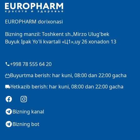
EUROPHARM dorixonasi
Bizning manzil: Toshkent sh.,Mirzo Ulug'bek
Buyuk Ipak Yo'li kvartali «Ц1»,uy 26 xonadon 13
+998 78 555 64 20
Buyurtma berish: har kuni, 08:00 dan 22:00 gacha
Yetkazib berish: har kuni, 08:00 dan 22:00 gacha
Facebook
Instagram
Bizning kanal
Bizning bot