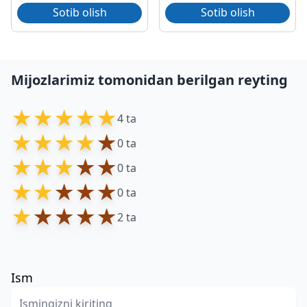
Sotib olish
Sotib olish
Mijozlarimiz tomonidan berilgan reyting
★
★
★
★
★
4 ta
★
★
★
★
★
0 ta
★
★
★
★
★
0 ta
★
★
★
★
★
0 ta
★
★
★
★
★
2 ta
Ism