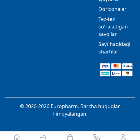
Dorixonalar
Tez-tez
so'raladigan
savollar
Sayt haqidagi
sharhlar
© 2020-2026 Europharm. Barcha huquqlar
himoyalangan.