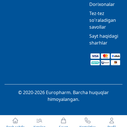
Dorixonalar
Tez-tez
so'raladigan
savollar
Sayt haqidagi
sharhlar
© 2020-2026 Europharm. Barcha huquqlar
himoyalangan.