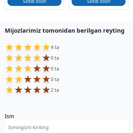
Sotib olish
Sotib olish
Mijozlarimiz tomonidan berilgan reyting
★
★
★
★
★
4 ta
★
★
★
★
★
0 ta
★
★
★
★
★
0 ta
★
★
★
★
★
0 ta
★
★
★
★
★
2 ta
Ism