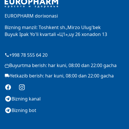
EUROPHARM dorixonasi
Bizning manzil: Toshkent sh.,Mirzo Ulug'bek
Buyuk Ipak Yo'li kvartali «Ц1»,uy 26 xonadon 13
+998 78 555 64 20
Buyurtma berish: har kuni, 08:00 dan 22:00 gacha
Yetkazib berish: har kuni, 08:00 dan 22:00 gacha
Facebook
Instagram
Bizning kanal
Bizning bot