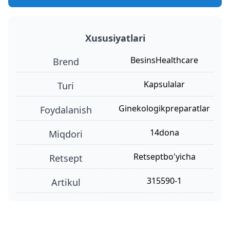
Xususiyatlari
BesinsHealthcare
Brend
kapsulalar
turi
ginekologikpreparatlar
foydalanish
14dona
miqdori
retseptbo'yicha
retsept
315590-1
Artikul