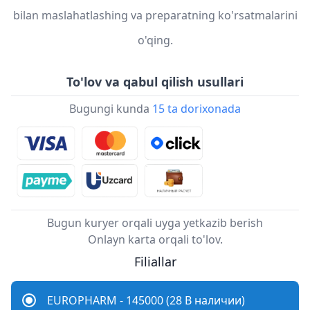
bilan maslahatlashing va preparatning ko'rsatmalarini
o'qing.
To'lov va qabul qilish usullari
Bugungi kunda
15 ta dorixonada
Bugun kuryer orqali uyga yetkazib berish
Onlayn karta orqali to'lov.
Filiallar
EUROPHARM - 145000 (28 В наличии)