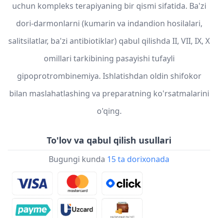
uchun kompleks terapiyaning bir qismi sifatida. Ba'zi
dori-darmonlarni (kumarin va indandion hosilalari,
salitsilatlar, ba'zi antibiotiklar) qabul qilishda II, VII, IX, X
omillari tarkibining pasayishi tufayli
gipoprotrombinemiya. Ishlatishdan oldin shifokor
bilan maslahatlashing va preparatning ko'rsatmalarini
o'qing.
To'lov va qabul qilish usullari
Bugungi kunda
15 ta dorixonada