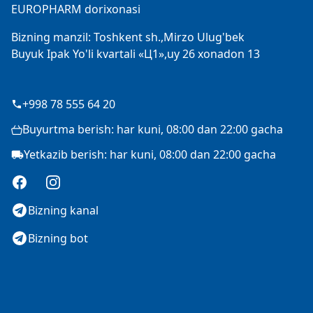
EUROPHARM dorixonasi
Bizning manzil: Toshkent sh.,Mirzo Ulug'bek
Buyuk Ipak Yo'li kvartali «Ц1»,uy 26 xonadon 13
+998 78 555 64 20
Buyurtma berish: har kuni, 08:00 dan 22:00 gacha
Yetkazib berish: har kuni, 08:00 dan 22:00 gacha
Facebook
Instagram
Bizning kanal
Bizning bot