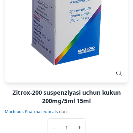
Zitrox-200 suspenziyasi uchun kukun
200mg/5ml 15ml
Macleods Pharmaceuticals
dan
−
+