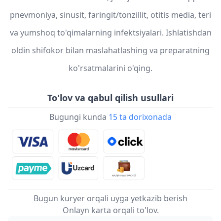
pnevmoniya, sinusit, faringit/tonzillit, otitis media, teri
va yumshoq to'qimalarning infektsiyalari. Ishlatishdan
oldin shifokor bilan maslahatlashing va preparatning
ko'rsatmalarini o'qing.
To'lov va qabul qilish usullari
Bugungi kunda
15 ta dorixonada
Bugun kuryer orqali uyga yetkazib berish
Onlayn karta orqali to'lov.