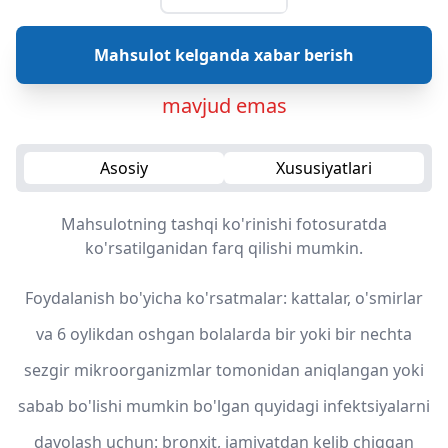
Mahsulot kelganda xabar berish
mavjud emas
Asosiy
Xususiyatlari
Mahsulotning tashqi ko'rinishi fotosuratda
ko'rsatilganidan farq qilishi mumkin.
Foydalanish bo'yicha ko'rsatmalar: kattalar, o'smirlar
va 6 oylikdan oshgan bolalarda bir yoki bir nechta
sezgir mikroorganizmlar tomonidan aniqlangan yoki
sabab bo'lishi mumkin bo'lgan quyidagi infektsiyalarni
davolash uchun: bronxit, jamiyatdan kelib chiqqan