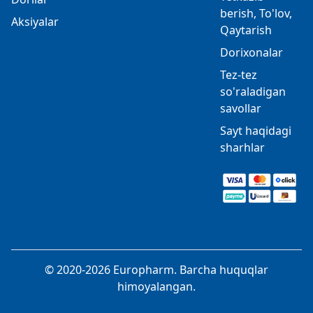
berish, To'lov,
Aksiyalar
Qaytarish
Dorixonalar
Tez-tez
so'raladigan
savollar
Sayt haqidagi
sharhlar
© 2020-2026 Europharm. Barcha huquqlar
himoyalangan.