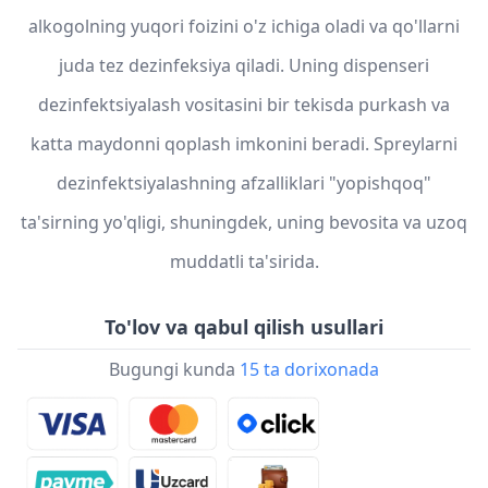
alkogolning yuqori foizini o'z ichiga oladi va qo'llarni
juda tez dezinfeksiya qiladi. Uning dispenseri
dezinfektsiyalash vositasini bir tekisda purkash va
katta maydonni qoplash imkonini beradi. Spreylarni
dezinfektsiyalashning afzalliklari "yopishqoq"
ta'sirning yo'qligi, shuningdek, uning bevosita va uzoq
muddatli ta'sirida.
To'lov va qabul qilish usullari
Bugungi kunda
15 ta dorixonada