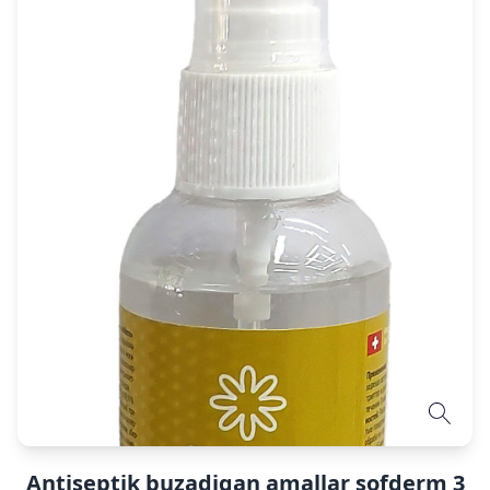
Antiseptik buzadigan amallar sofderm 3