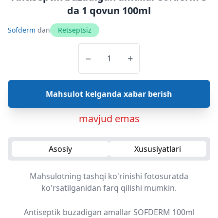
da 1 qovun 100ml
Sofderm
dan
Retseptsiz
−
+
Mahsulot kelganda xabar berish
mavjud emas
Asosiy
Xususiyatlari
Mahsulotning tashqi ko'rinishi fotosuratda
ko'rsatilganidan farq qilishi mumkin.
Antiseptik buzadigan amallar SOFDERM 100ml