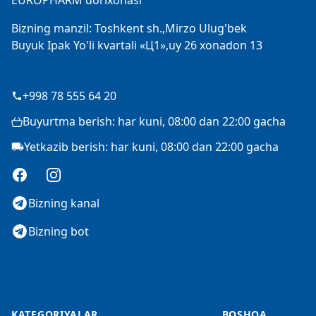
EUROPHARM dorixonasi
Bizning manzil: Toshkent sh.,Mirzo Ulug'bek
Buyuk Ipak Yo'li kvartali «Ц1»,uy 26 xonadon 13
+998 78 555 64 20
Buyurtma berish: har kuni, 08:00 dan 22:00 gacha
Yetkazib berish: har kuni, 08:00 dan 22:00 gacha
Facebook
Instagram
Bizning kanal
Bizning bot
KATEGORIYALAR
BOSHQA