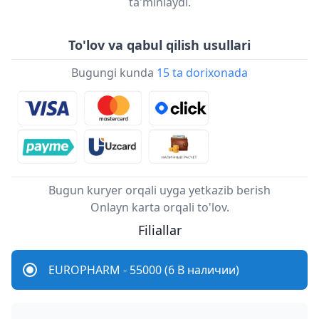
ta'minlaydi.
To'lov va qabul qilish usullari
Bugungi kunda
15 ta dorixonada
Bugun kuryer orqali uyga yetkazib berish
Onlayn karta orqali to'lov.
Filiallar
EUROPHARM - 55000 (6 В наличии)