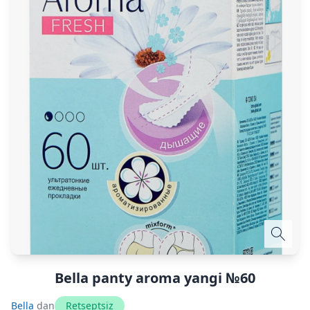
Bella panty aroma yangi №60
Bella
dan
Retseptsiz