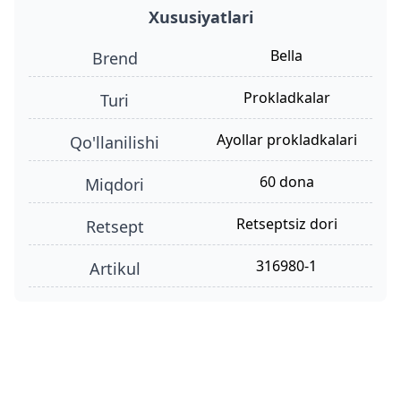
Xususiyatlari
Bella
Brend
prokladkalar
turi
ayollar prokladkalari
qo'llanilishi
60 dona
miqdori
retseptsiz dori
retsept
316980-1
Artikul