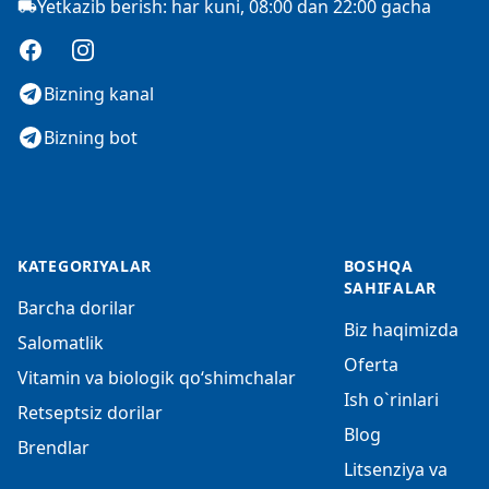
Yetkazib berish: har kuni, 08:00 dan 22:00 gacha
Facebook
Instagram
Bizning kanal
Bizning bot
KATEGORIYALAR
BOSHQA
SAHIFALAR
Barcha dorilar
Biz haqimizda
Salomatlik
Oferta
Vitamin va biologik qo‘shimchalar
Ish o`rinlari
Retseptsiz dorilar
Blog
Brendlar
Litsenziya va