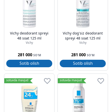
Vichy deodorant spreyi
Vichy dog'siz deodorant
48 soat 125 ml
spreyi 48 soat 125 ml
Vichy
Vichy
281 000
281 000
SO'M
SO'M
Sotib olish
Sotib olish
sotuvda mavjud
sotuvda mavjud