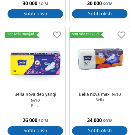
30 000
30 000
SO'M
SO'M
Sotib olish
Sotib olish
sotuvda mavjud
sotuvda mavjud
Bella nova deo yangi
Bella nova maxi №10
Bella
№10
Bella
26 000
34 000
SO'M
SO'M
Sotib olish
Sotib olish