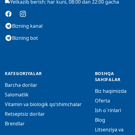
Yetkazib berish: har kuni, 08:00 dan 22:00 gacha
Facebook
Instagram
Bizning kanal
Bizning bot
KATEGORIYALAR
BOSHQA
SAHIFALAR
Barcha dorilar
Biz haqimizda
Salomatlik
Oferta
Vitamin va biologik qo‘shimchalar
Ish o`rinlari
Retseptsiz dorilar
Blog
Brendlar
Litsenziya va