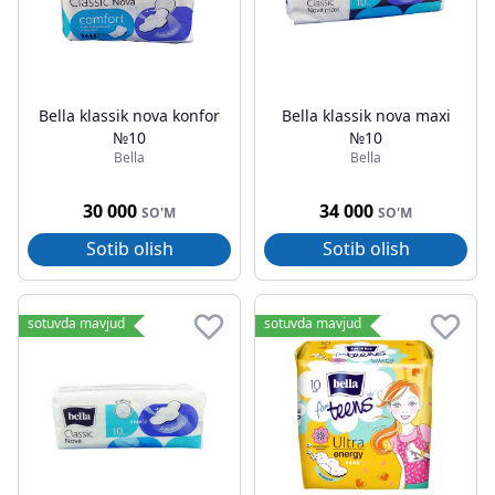
Bella klassik nova konfor
Bella klassik nova maxi
№10
№10
Bella
Bella
30 000
34 000
SO'M
SO'M
Sotib olish
Sotib olish
sotuvda mavjud
sotuvda mavjud