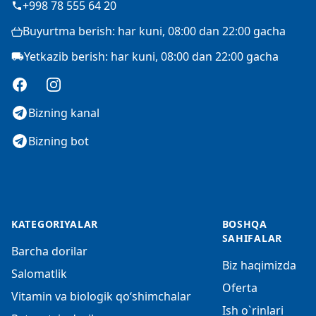
+998 78 555 64 20
Buyurtma berish: har kuni, 08:00 dan 22:00 gacha
Yetkazib berish: har kuni, 08:00 dan 22:00 gacha
Facebook
Instagram
Bizning kanal
Bizning bot
KATEGORIYALAR
BOSHQA
SAHIFALAR
Barcha dorilar
Biz haqimizda
Salomatlik
Oferta
Vitamin va biologik qo‘shimchalar
Ish o`rinlari