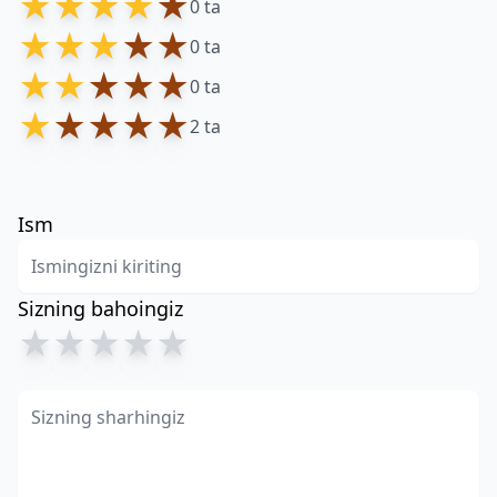
★
★
★
★
★
0 ta
★
★
★
★
★
0 ta
★
★
★
★
★
0 ta
★
★
★
★
★
2 ta
Ism
Sizning bahoingiz
★
★
★
★
★