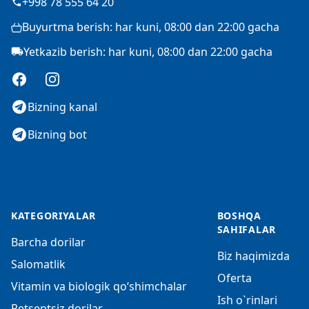
+998 78 555 64 20
Buyurtma berish: har kuni, 08:00 dan 22:00 gacha
Yetkazib berish: har kuni, 08:00 dan 22:00 gacha
Facebook
Instagram
Bizning kanal
Bizning bot
KATEGORIYALAR
BOSHQA
SAHIFALAR
Barcha dorilar
Biz haqimizda
Salomatlik
Oferta
Vitamin va biologik qo‘shimchalar
Ish o`rinlari
Retseptsiz dorilar