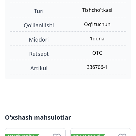
tishcho'tkasi
turi
og'izuchun
qo'llanilishi
1dona
miqdori
OTC
retsept
336706-1
Artikul
O'xshash mahsulotlar