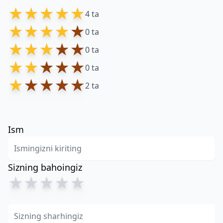
★
★
★
★
★
4 ta
★
★
★
★
★
0 ta
★
★
★
★
★
0 ta
★
★
★
★
★
0 ta
★
★
★
★
★
2 ta
Ism
Sizning bahoingiz
★
★
★
★
★