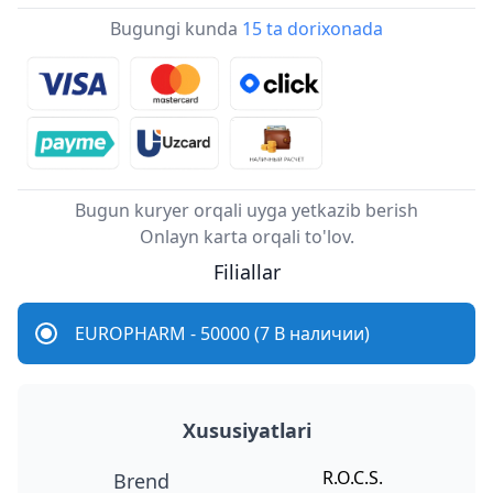
Bugungi kunda
15 ta dorixonada
Bugun kuryer orqali uyga yetkazib berish
Onlayn karta orqali to'lov.
Filiallar
EUROPHARM - 50000 (7 В наличии)
Xususiyatlari
R.O.C.S.
Brend