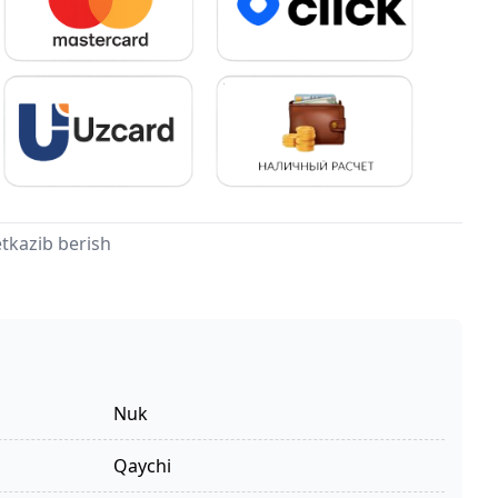
tkazib berish
Nuk
qaychi