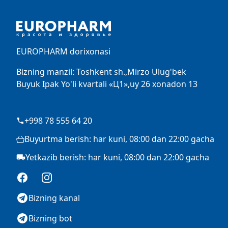
EUROPHARM dorixonasi
Bizning manzil: Toshkent sh.,Mirzo Ulug'bek
Buyuk Ipak Yo'li kvartali «Ц1»,uy 26 xonadon 13
+998 78 555 64 20
Buyurtma berish: har kuni, 08:00 dan 22:00 gacha
Yetkazib berish: har kuni, 08:00 dan 22:00 gacha
Facebook
Instagram
Bizning kanal
Bizning bot