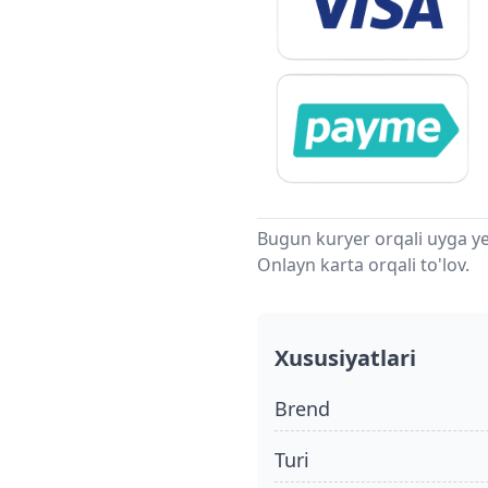
Bugun kuryer orqali uyga ye
Onlayn karta orqali to'lov.
Xususiyatlari
Brend
turi