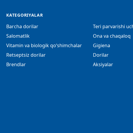
KATEGORIYALAR
Barcha dorilar
Teri parvarishi u
Salomatlik
Ona va chaqaloq
Vitamin va biologik qo‘shimchalar
Gigiena
Retseptsiz dorilar
Dorilar
Brendlar
Aksiyalar