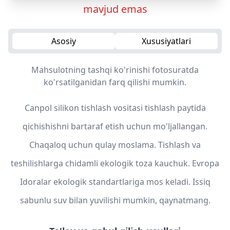
mavjud emas
Asosiy
Xususiyatlari
Mahsulotning tashqi ko'rinishi fotosuratda
ko'rsatilganidan farq qilishi mumkin.
Canpol silikon tishlash vositasi tishlash paytida
qichishishni bartaraf etish uchun mo'ljallangan.
Chaqaloq uchun qulay moslama. Tishlash va
teshilishlarga chidamli ekologik toza kauchuk. Evropa
Idoralar ekologik standartlariga mos keladi. Issiq
sabunlu suv bilan yuvilishi mumkin, qaynatmang.