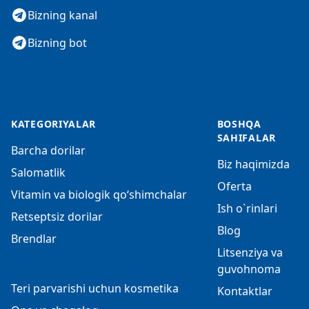
Bizning kanal
Bizning bot
KATEGORIYALAR
BOSHQA
SAHIFALAR
Barcha dorilar
Biz haqimizda
Salomatlik
Oferta
Vitamin va biologik qo‘shimchalar
Ish o`rinlari
Retseptsiz dorilar
Blog
Brendlar
Litsenziya va
guvohnoma
Teri parvarishi uchun kosmetika
Kontaktlar