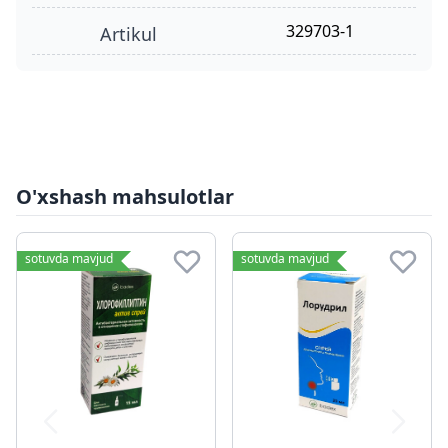
329703-1
Artikul
O'xshash mahsulotlar
sotuvda mavjud
sotuvda mavjud