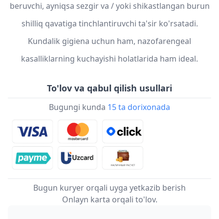
beruvchi, ayniqsa sezgir va / yoki shikastlangan burun
shilliq qavatiga tinchlantiruvchi ta'sir ko'rsatadi.
Kundalik gigiena uchun ham, nazofarengeal
kasalliklarning kuchayishi holatlarida ham ideal.
To'lov va qabul qilish usullari
Bugungi kunda
15 ta dorixonada
Bugun kuryer orqali uyga yetkazib berish
Onlayn karta orqali to'lov.