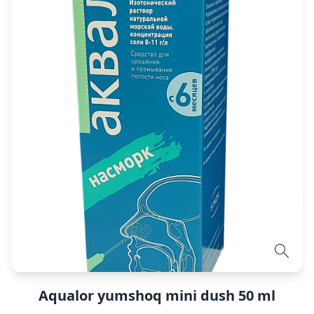
Aqualor yumshoq mini dush 50 ml