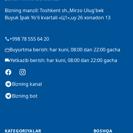
Bizning manzil: Toshkent sh.,Mirzo Ulug'bek
Buyuk Ipak Yo'li kvartali «Ц1»,uy 26 xonadon 13
+998 78 555 64 20
Buyurtma berish: har kuni, 08:00 dan 22:00 gacha
Yetkazib berish: har kuni, 08:00 dan 22:00 gacha
Facebook
Instagram
Bizning kanal
Bizning bot
KATEGORIYALAR
BOSHQA