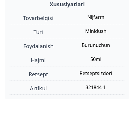
Xususiyatlari
Nijfarm
Tovarbelgisi
minidush
turi
burunuchun
foydalanish
50ml
hajmi
retseptsizdori
retsept
321844-1
Artikul