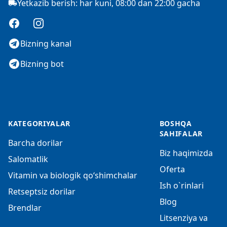
Yetkazib berish: har kuni, 08:00 dan 22:00 gacha
Facebook
Instagram
Bizning kanal
Bizning bot
KATEGORIYALAR
BOSHQA
SAHIFALAR
Barcha dorilar
Biz haqimizda
Salomatlik
Oferta
Vitamin va biologik qo‘shimchalar
Ish o`rinlari
Retseptsiz dorilar
Blog
Brendlar
Litsenziya va