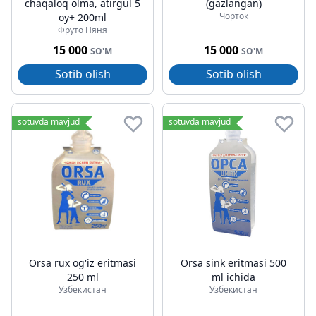
chaqaloq olma, atirgul 5
(gazlangan)
Чорток
oy+ 200ml
Фруто Няня
15 000
15 000
SO'M
SO'M
Sotib olish
Sotib olish
sotuvda mavjud
sotuvda mavjud
Orsa rux og'iz eritmasi
Orsa sink eritmasi 500
250 ml
ml ichida
Узбекистан
Узбекистан